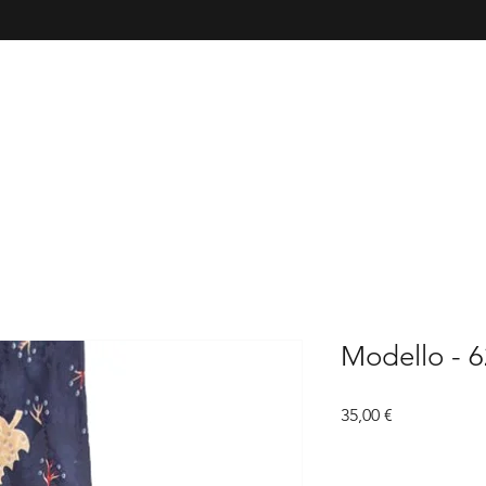
Modello - 
Prezzo
35,00 €