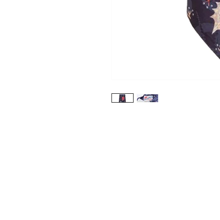
Shop
About Us
Contact
Photo Gallery