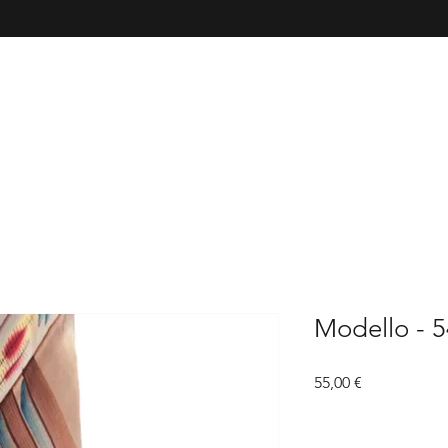
Modello - 
Prezzo
55,00 €