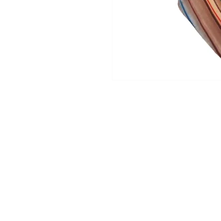
Shop
About Us
Contact
Photo Gallery