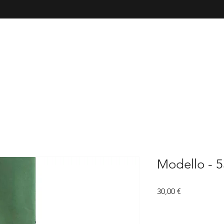
Modello - 
Prezzo
30,00 €