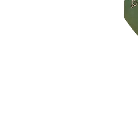
Shop
About Us
Contact
Photo Gallery