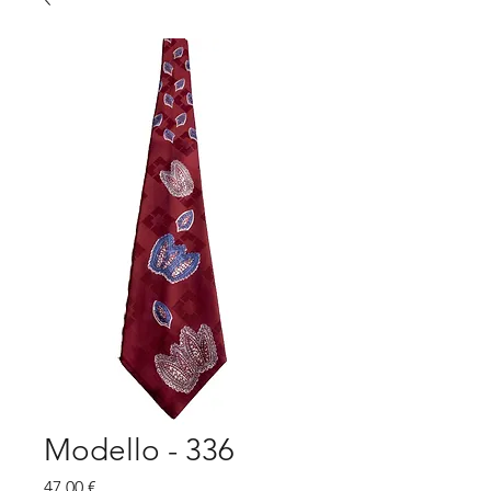
Modello - 336
Prezzo
47,00 €