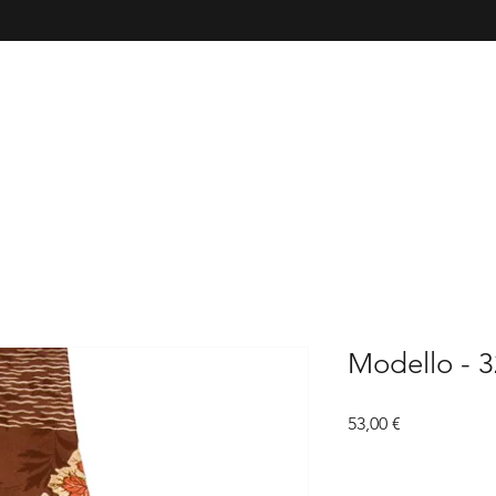
Modello - 
Prezzo
53,00 €