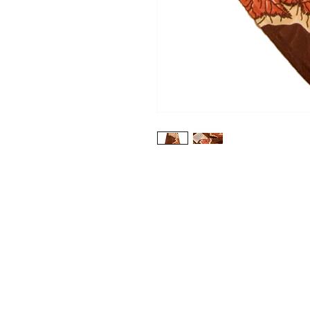
Shop
About Us
Contact
Photo Gallery