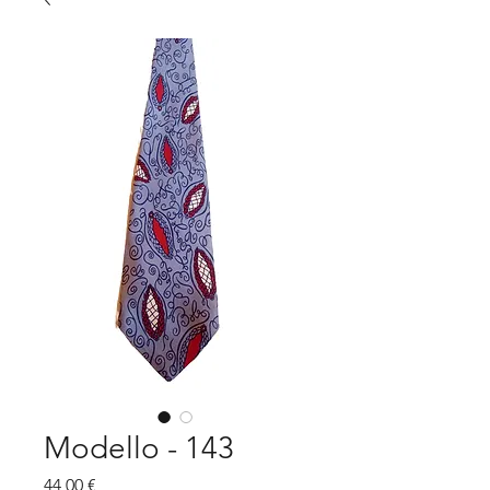
Modello - 143
Prezzo
44,00 €