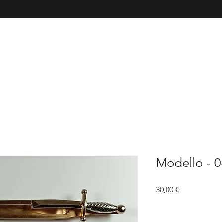
Modello - 0
Prezzo
30,00 €