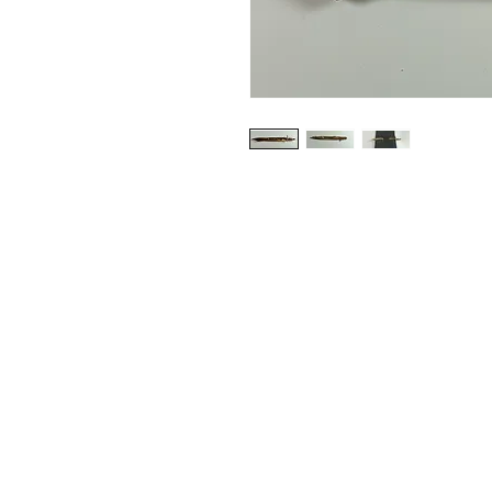
Shop
About Us
Contact
Photo Gallery