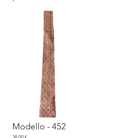
Modello - 452
Prezzo
38,00 €